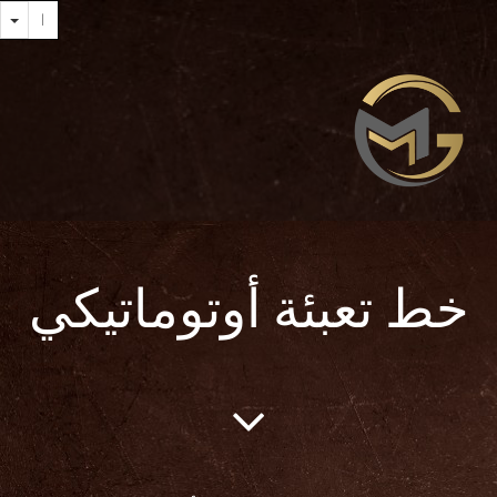
خط تعبئة أوتوماتيكي
