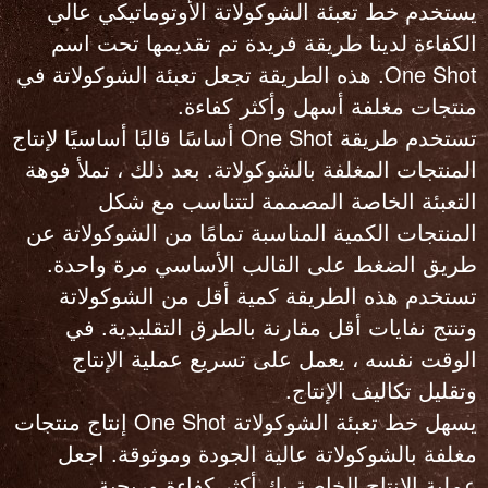
يستخدم خط تعبئة الشوكولاتة الأوتوماتيكي عالي
الكفاءة لدينا طريقة فريدة تم تقديمها تحت اسم
One Shot. هذه الطريقة تجعل تعبئة الشوكولاتة في
منتجات مغلفة أسهل وأكثر كفاءة.
تستخدم طريقة One Shot أساسًا قالبًا أساسيًا لإنتاج
المنتجات المغلفة بالشوكولاتة. بعد ذلك ، تملأ فوهة
التعبئة الخاصة المصممة لتتناسب مع شكل
المنتجات الكمية المناسبة تمامًا من الشوكولاتة عن
طريق الضغط على القالب الأساسي مرة واحدة.
تستخدم هذه الطريقة كمية أقل من الشوكولاتة
وتنتج نفايات أقل مقارنة بالطرق التقليدية. في
الوقت نفسه ، يعمل على تسريع عملية الإنتاج
وتقليل تكاليف الإنتاج.
يسهل خط تعبئة الشوكولاتة One Shot إنتاج منتجات
مغلفة بالشوكولاتة عالية الجودة وموثوقة. اجعل
عملية الإنتاج الخاصة بك أكثر كفاءة وربحية