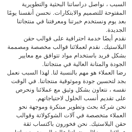
السبب ، نواصل دراساتنا البحثية والتطويرية
المفتوحة للتصميم والابتكارات. نحسن أنفسنا يومًا
بعد يوم ونستخدم خبرتنا ومعرفتنا في منتجاتنا
الجديدة.
نقدم أيضًا خدمة احترافية على قوالب حقن
البلاستيك. نقدم لعملائنا قوالب مخصصة ومصممة
بشكل فريد باستخدام مواد تتوافق مع معايير
الجودة والمتانة العالية في منتجاتنا.
رضا العملاء هو مهم بالنسبة لنا. لهذا السبب نعمل
بجد لتحسين جودة وموثوقية منتجاتنا. في الوقت
نفسه ، نتعاون بشكل وثيق مع عملائنا ونحرص
على تقديم أنسب الحلول لاحتياجاتهم.
نحن شركة بحث وتطوير مبتكرة وموجهة نحو
العملاء متخصصة في آلات الشوكولاتة وقوالب
حقن البلاستيك. نحن فخورون باكتساب ثقة
عملائنا من خلال منتجاتنا عالية الجودة وخدماتنا