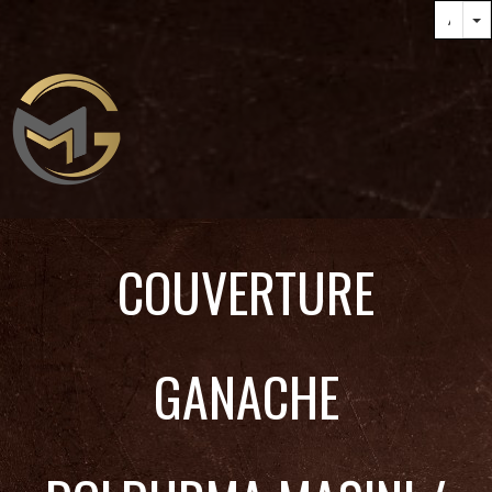
COUVERTURE
GANACHE