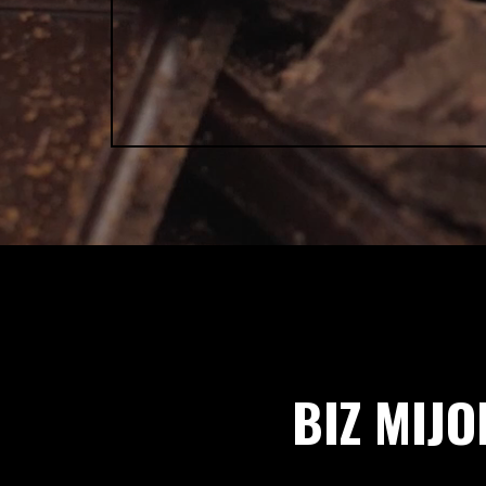
BIZ MIJ