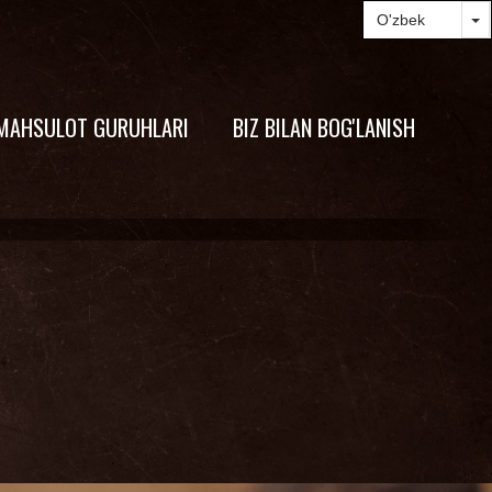
MAHSULOT GURUHLARI
BIZ BILAN BOG'LANISH